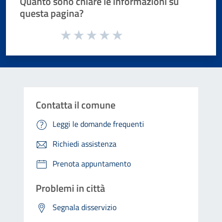
Quanto sono chiare le informazioni su
questa pagina?
Valuta da 1 a 5 stelle la pagina
Valuta 1 stelle su 5
Valuta 2 stelle su 5
Valuta 3 stelle su 5
Valuta 4 stelle su 5
Valuta 5 stelle su 5
Contatta il comune
Leggi le domande frequenti
Richiedi assistenza
Prenota appuntamento
Problemi in città
Segnala disservizio