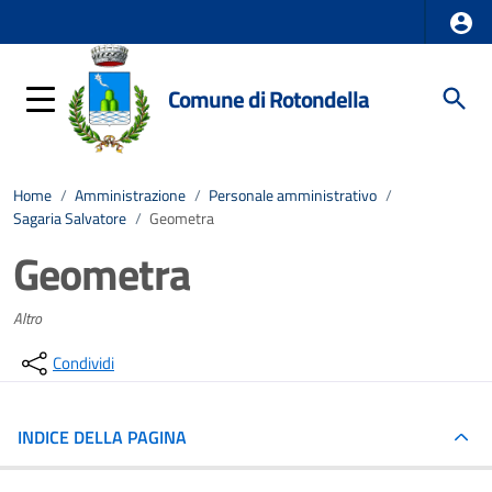
Comune di Rotondella
Home
/
Amministrazione
/
Personale amministrativo
/
Sagaria Salvatore
/
Geometra
Geometra
Altro
Condividi
INDICE DELLA PAGINA