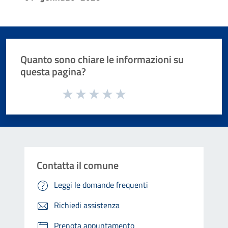
Quanto sono chiare le informazioni su
questa pagina?
Valuta da 1 a 5 stelle la pagina
Valuta 1 stelle su 5
Valuta 2 stelle su 5
Valuta 3 stelle su 5
Valuta 4 stelle su 5
Valuta 5 stelle su 5
Contatta il comune
Leggi le domande frequenti
Richiedi assistenza
Prenota appuntamento