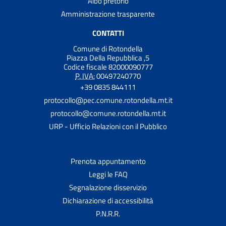
Albo pretorio
Amministrazione trasparente
CONTATTI
Comune di Rotondella
Piazza Della Repubblica ,5
Codice fiscale 82000090777
P. IVA:
00497240770
+39 0835 844111
protocollo@pec.comune.rotondella.mt.it
protocollo@comune.rotondella.mt.it
URP - Ufficio Relazioni con il Pubblico
Prenota appuntamento
Leggi le FAQ
Segnalazione disservizio
Dichiarazione di accessibilità
P.N.R.R.