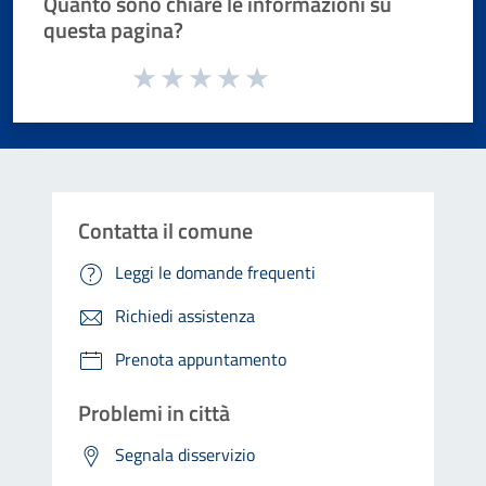
Quanto sono chiare le informazioni su
questa pagina?
Valuta da 1 a 5 stelle la pagina
Valuta 1 stelle su 5
Valuta 2 stelle su 5
Valuta 3 stelle su 5
Valuta 4 stelle su 5
Valuta 5 stelle su 5
Contatta il comune
Leggi le domande frequenti
Richiedi assistenza
Prenota appuntamento
Problemi in città
Segnala disservizio