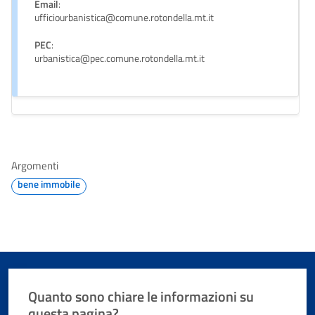
Email
:
ufficiourbanistica@comune.rotondella.mt.it
PEC
:
urbanistica@pec.comune.rotondella.mt.it
Argomenti
bene immobile
Quanto sono chiare le informazioni su
questa pagina?