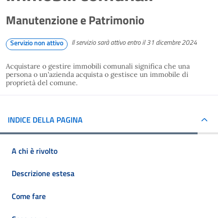
Manutenzione e Patrimonio
Il servizio sarà attivo entro il 31 dicembre 2024
Servizio non attivo
Acquistare o gestire immobili comunali significa che una
persona o un'azienda acquista o gestisce un immobile di
proprietà del comune.
INDICE DELLA PAGINA
A chi è rivolto
Descrizione estesa
Come fare