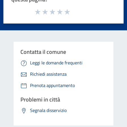
Valuta da 1 a 5 stelle la pagina
Valuta 1 stelle su 5
Valuta 2 stelle su 5
Valuta 3 stelle su 5
Valuta 4 stelle su 5
Valuta 5 stelle su 5
Contatta il comune
Leggi le domande frequenti
Richiedi assistenza
Prenota appuntamento
Problemi in città
Segnala disservizio