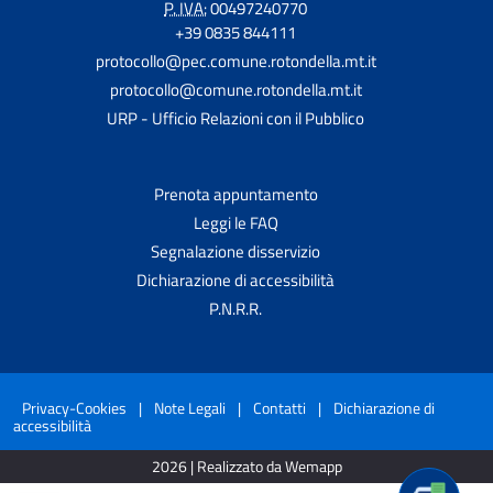
P. IVA:
00497240770
+39 0835 844111
protocollo@pec.comune.rotondella.mt.it
protocollo@comune.rotondella.mt.it
URP - Ufficio Relazioni con il Pubblico
Prenota appuntamento
Leggi le FAQ
Segnalazione disservizio
Dichiarazione di accessibilità
P.N.R.R.
Privacy-Cookies
|
Note Legali
|
Contatti
|
Dichiarazione di
accessibilità
2026 | Realizzato da Wemapp