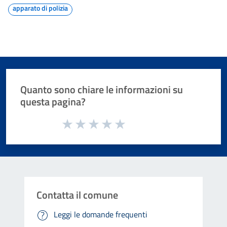
apparato di polizia
Quanto sono chiare le informazioni su
questa pagina?
Valuta da 1 a 5 stelle la pagina
Valuta 1 stelle su 5
Valuta 2 stelle su 5
Valuta 3 stelle su 5
Valuta 4 stelle su 5
Valuta 5 stelle su 5
Contatta il comune
Leggi le domande frequenti