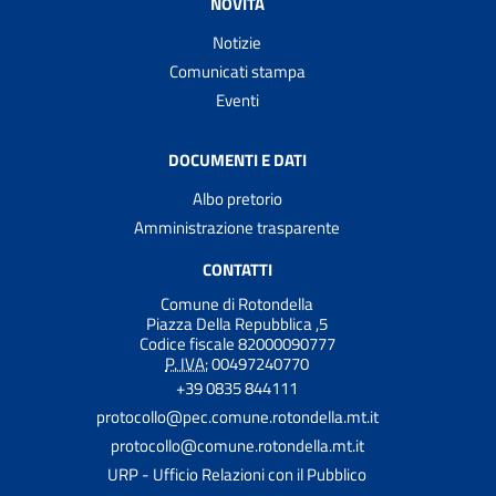
NOVITÀ
Notizie
Comunicati stampa
Eventi
DOCUMENTI E DATI
Albo pretorio
Amministrazione trasparente
CONTATTI
Comune di Rotondella
Piazza Della Repubblica ,5
Codice fiscale 82000090777
P. IVA:
00497240770
+39 0835 844111
protocollo@pec.comune.rotondella.mt.it
protocollo@comune.rotondella.mt.it
URP - Ufficio Relazioni con il Pubblico