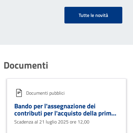
Tutte le novità
Documenti
Documenti pubblici
Bando per l'assegnazione dei
contributi per l'acquisto della prima
casa
Scadenza al 21 luglio 2025 ore 12,00