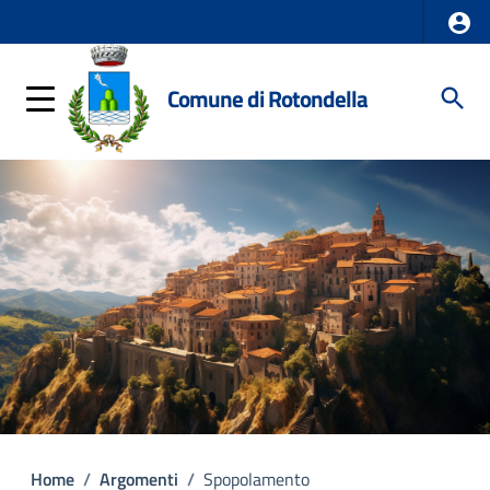
Comune di Rotondella
Home
/
Argomenti
/
Spopolamento