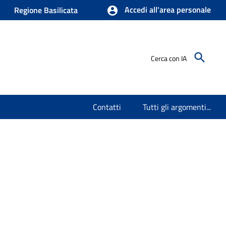
Accedi all'area personale
Regione Basilicata
Cerca con IA
Contatti
Tutti gli argomenti...