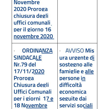
Novembre
2020
Proroga
chiusura degli
uffici comunali
per il giorno 16
novembre 2020
·
ORDINANZA
·
AVVISO
Mis
SINDACALE
ura urgente di
Nr.79 del
sostegno alle
17/11/2020
famiglie e alle
Proroga
persone in
Chiusura degli
difficoltà
Uffici Comunali
economica
per i giorni 17 e
seguite dai
18 Novembre
servizi sociali