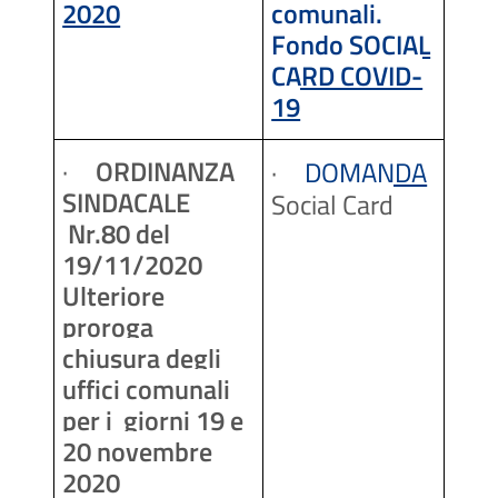
2020
comunali.
Fondo SOCIAL
CARD COVID-
19
·
ORDINANZA
·
DOMANDA
SINDACALE
Social Card
Nr.80 del
19/11/2020
Ulteriore
proroga
chiusura degli
uffici comunali
per i giorni 19 e
20 novembre
2020