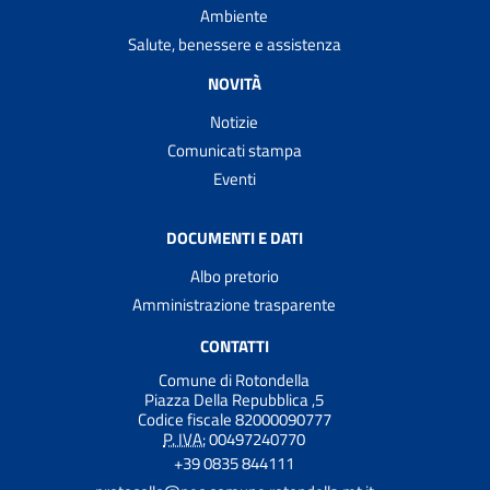
Ambiente
Salute, benessere e assistenza
NOVITÀ
Notizie
Comunicati stampa
Eventi
DOCUMENTI E DATI
Albo pretorio
Amministrazione trasparente
CONTATTI
Comune di Rotondella
Piazza Della Repubblica ,5
Codice fiscale 82000090777
P. IVA:
00497240770
+39 0835 844111