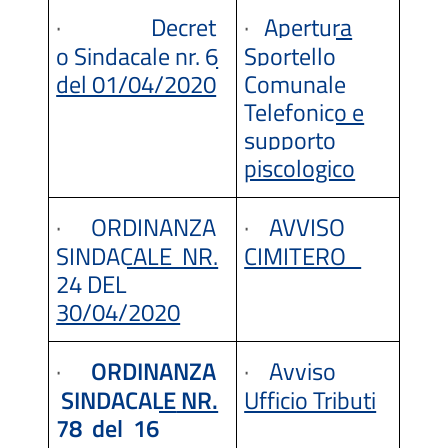
·
Decret
·
Apertura
o Sindacale nr. 6
Sportello
del 01/04/2020
Comunale
Telefonico e
supporto
piscologico
·
ORDINANZA
·
AVVISO
SINDACALE NR.
CIMITERO_
24 DEL
30/04/2020
·
ORDINANZA
·
Avviso
SINDACALE
NR.
Ufficio Tributi
78 del 16