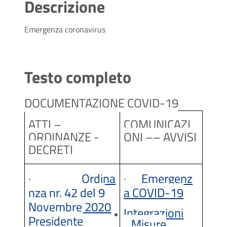
Descrizione
Emergenza coronavirus
Testo completo
DOCUMENTAZIONE COVID-19
ATTI –
COMUNICAZI
ORDINANZE -
ONI –– AVVISI
DECRETI
·
Ordina
·
Emergenz
nza nr. 42 del 9
a COVID-19
Novembre 2020
Integrazioni
Presidente
Misure