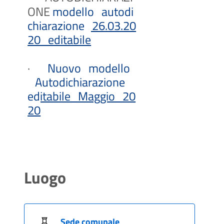
ONE
modello_autodi
chiarazione_26.03.20
20_editabile
·
Nuovo_modello
_Autodichiarazione_
editabile_Maggio_20
20
Luogo
Sede comunale