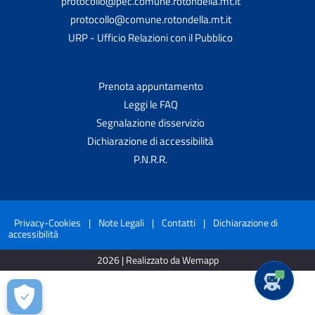
protocollo@pec.comune.rotondella.mt.it
protocollo@comune.rotondella.mt.it
URP - Ufficio Relazioni con il Pubblico
Prenota appuntamento
Leggi le FAQ
Segnalazione disservizio
Dichiarazione di accessibilità
P.N.R.R.
Privacy-Cookies
|
Note Legali
|
Contatti
|
Dichiarazione di
accessibilità
2026 | Realizzato da Wemapp