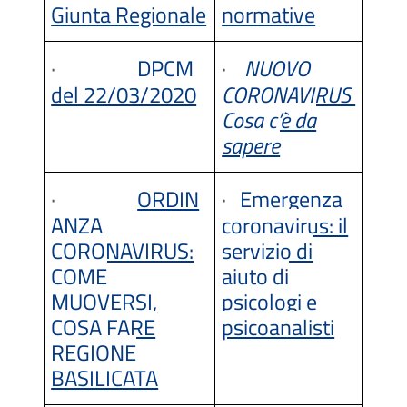
Giunta Regionale
normative
·
DPCM
·
NUOVO
del 22/03/2020
CORONAVIRUS
Cosa c’è da
sapere
·
ORDIN
·
Emergenza
ANZA
coronavirus: il
CORONAVIRUS:
servizio di
COME
aiuto di
MUOVERSI,
psicologi e
COSA FARE
psicoanalisti
REGIONE
BASILICATA