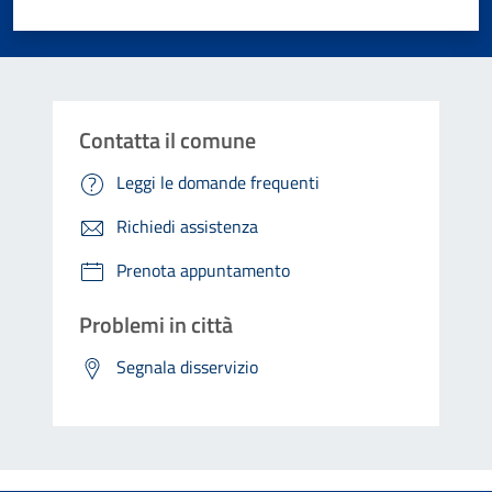
Valuta 1 stelle su 5
Valuta 2 stelle su 5
Valuta 3 stelle su 5
Valuta 4 stelle su 5
Valuta 5 stelle su 5
Contatta il comune
Leggi le domande frequenti
Richiedi assistenza
Prenota appuntamento
Problemi in città
Segnala disservizio