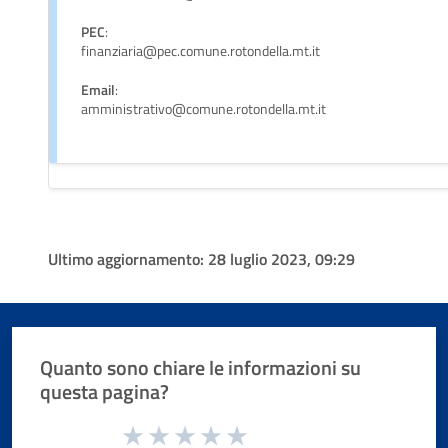
PEC
:
finanziaria@pec.comune.rotondella.mt.it
Email
:
amministrativo@comune.rotondella.mt.it
Ultimo aggiornamento:
28 luglio 2023, 09:29
Quanto sono chiare le informazioni su
questa pagina?
Valuta da 1 a 5 stelle la pagina