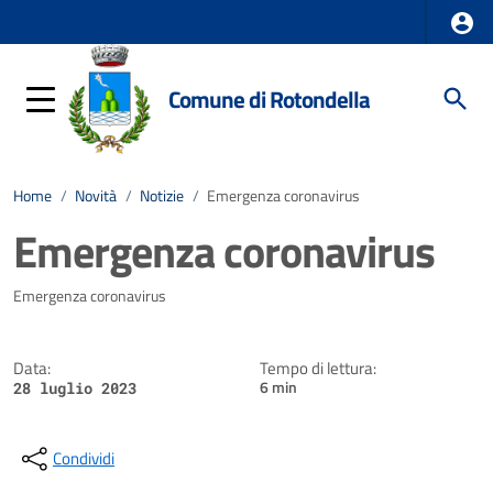
Comune di Rotondella
Home
/
Novità
/
Notizie
/
Emergenza coronavirus
Emergenza coronavirus
Dettagli della notizia
Emergenza coronavirus
Data:
Tempo di lettura:
6 min
28 luglio 2023
Condividi