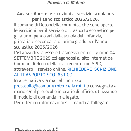
Provincia di Matera
Avviso- Aperte le iscrizioni al servizio scuolabus
per l'anno scolastico 2025/2026.
Il comune di Rotondella comunica che sono aperte
le iscrizioni per il servizio di trasporto scolastico per
gli alunni pendolari della scuola dell’infanzia,
primaria e secondaria di primo grado per l'anno
scolastico 2025/2026.
L’istanza dovrà essere trasmessa entro il giorno 04
SETTEMBRE 2025 collegandosi al sito internet del
Comune di Rotondella e accedento con SPID,
attraveso il servizo online:
RICHIEDERE ISCRIZIONE
AL TRASPORTO SCOLASTICO
.
In alternativa via mail all’indirizzo
protocollo@comune.rotondella.mt.it
o consegnate a
mano c/o il protocollo in orario di ufficio, utilizzando
il modulo di domanda in allegato.
Per ulteriori informazioni si rimanda all'allegato.
Documenti