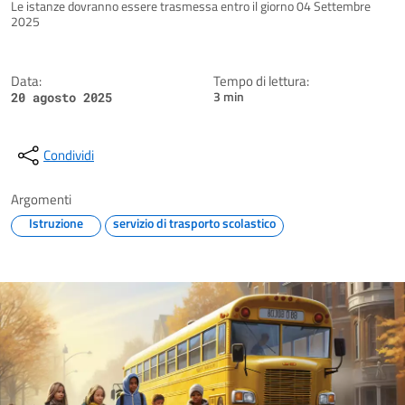
Dettagli della notizia
Le istanze dovranno essere trasmessa entro il giorno 04 Settembre
2025
Data:
Tempo di lettura:
3 min
20 agosto 2025
Condividi
Argomenti
Istruzione
servizio di trasporto scolastico