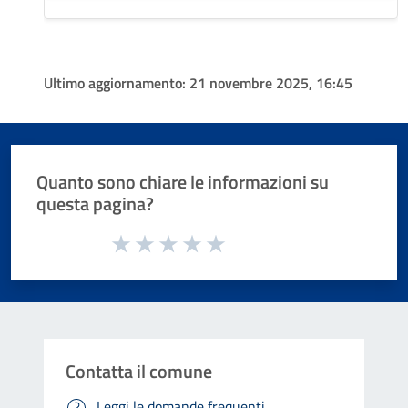
Ultimo aggiornamento:
21 novembre 2025, 16:45
Quanto sono chiare le informazioni su
questa pagina?
Valuta da 1 a 5 stelle la pagina
Valuta 1 stelle su 5
Valuta 2 stelle su 5
Valuta 3 stelle su 5
Valuta 4 stelle su 5
Valuta 5 stelle su 5
Contatta il comune
Leggi le domande frequenti