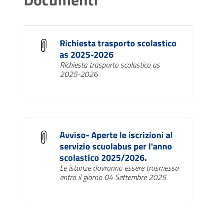
Richiesta trasporto scolastico
as 2025-2026
Richiesta trasporto scolastico as
2025-2026
Avviso- Aperte le iscrizioni al
servizio scuolabus per l'anno
scolastico 2025/2026.
Le istanze dovranno essere trasmessa
entro il giorno 04 Settembre 2025